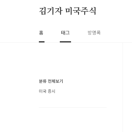
본문 바로가기
김기자 미국주식
홈
태그
방명록
분류 전체보기
미국 증시