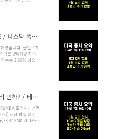
 보여주며 증시를 이끌었습
17% 상승하며 강한 흐름
 소폭 상승하였지만 개
 인하에 대한 기대감을
[미국 증시 요약 / 24년 7월 11일 (목)] 6월 CPI 발표 / 나스닥 폭락 / 9월 금리 인하 / 테슬라 주가 하락 / 엔비디아 주가 하락
마감하였습니다. 금일 7거
나스닥은 2%가량 하락
 지수는 3.59% 상승하
자들은 올해 증시를 주
주요 지표로 6월 소비
하 기대감이 커졌습니
않은 모습을 보여주었으며
[미국 증시 요약 / 24년 7월 10일 (수)] 파월, 9월 금리 인하? / 테슬라 조정 시작? / TSMC 매출 성장
0:00MBA 모기지신청건
(FED) 의장 파월 증언
-3.443M0.700M-
 10일(수) 미국 증시는 큰
상 처음으로 5,600선을
 떨어지지 않아도 금리